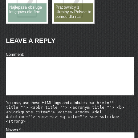
Najlepsza obsługa
Pracownicy z
księgowa dla firm
Ukrainy w Polsce to
pomoc dla nas
LEAVE A REPLY
Comment
You may use these HTML tags and attributes:
<a href=""
title=""> <abbr title=""> <acronym title=""> <b>
<blockquote cite=""> <cite> <code> <del
datetime=""> <em> <i> <q cite=""> <s> <strike>
<strong>
Nazwa
*