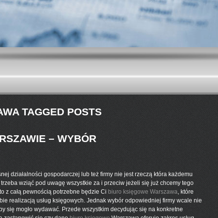
AWA TAGGED POSTS
RSZAWIE – WYBÓR
ej działalności gospodarczej lub też firmy nie jest rzeczą która każdemu
i trzeba wziąć pod uwagę wszystkie za i przeciw jeżeli się już chcemy tego
k to z całą pewnością potrzebne będzie Ci
biuro księgowe Warszawa
, które
ebie realizacją usług księgowych. Jednak wybór odpowiedniej firmy wcale nie
jakby się mogło wydawać. Przede wszystkim decydując się na konkretne