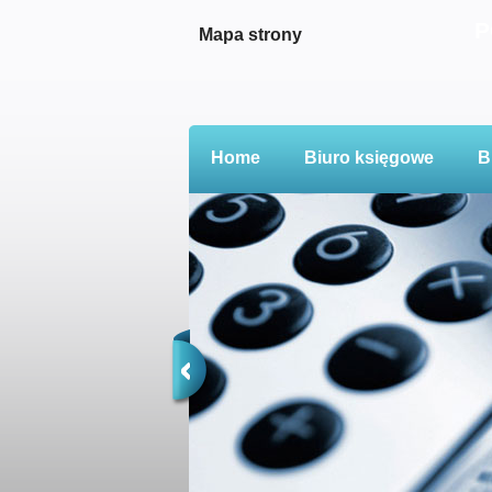
P
Mapa strony
Home
Biuro księgowe
B