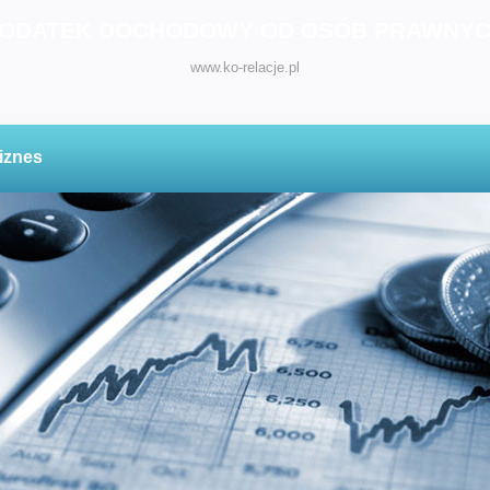
ODATEK DOCHODOWY OD OSÓB PRAWNY
www.ko-relacje.pl
iznes