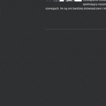
rozwiązanie trzeb
spełniający nasz
szeregach. Im są oni bardziej doświadczeni i 