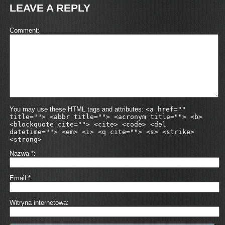
LEAVE A REPLY
Comment
You may use these HTML tags and attributes:
<a href=""
title=""> <abbr title=""> <acronym title=""> <b>
<blockquote cite=""> <cite> <code> <del
datetime=""> <em> <i> <q cite=""> <s> <strike>
<strong>
Nazwa
*
Email
*
Witryna internetowa