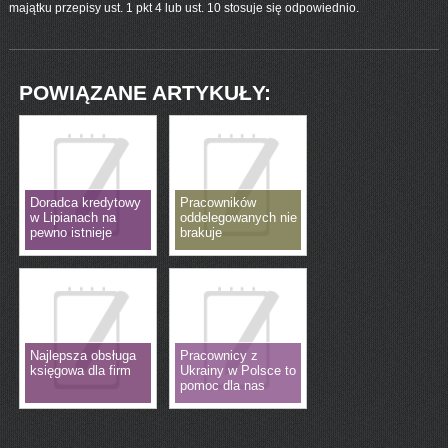
majątku przepisy ust. 1 pkt 4 lub ust. 10 stosuje się odpowiednio.
POWIĄZANE ARTYKUŁY:
Doradca kredytowy
Pracowników
w Lipianach na
oddelegowanych nie
pewno istnieje
brakuje
Najlepsza obsługa
Pracownicy z
księgowa dla firm
Ukrainy w Polsce to
pomoc dla nas