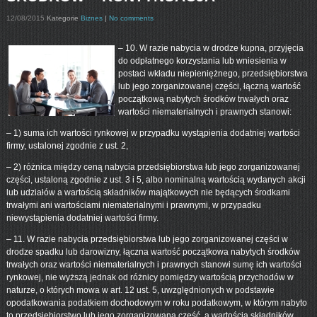
12/08/2015
Kategorie
Biznes
|
No comments
– 10. W razie nabycia w drodze kupna, przyjęcia
do odpłatnego korzystania lub wniesienia w
postaci wkładu niepieniężnego, przedsiębiorstwa
lub jego zorganizowanej części, łączną wartość
początkową nabytych środków trwałych oraz
wartości niematerialnych i prawnych stanowi:
– 1) suma ich wartości rynkowej w przypadku wystąpienia dodatniej wartości
firmy, ustalonej zgodnie z ust. 2,
– 2) różnica między ceną nabycia przedsiębiorstwa łub jego zorganizowanej
części, ustaloną zgodnie z ust. 3 i 5, albo nominalną wartością wydanych akcji
lub udziałów a wartością składników majątkowych nie będących środkami
trwałymi ani wartościami niematerialnymi i prawnymi, w przypadku
niewystąpienia dodatniej wartości firmy.
– 11. W razie nabycia przedsiębiorstwa lub jego zorganizowanej części w
drodze spadku lub darowizny, łączna wartość początkowa nabytych środków
trwałych oraz wartości niematerialnych i prawnych stanowi sumę ich wartości
rynkowej, nie wyższą jednak od różnicy pomiędzy wartością przychodów w
naturze, o których mowa w art. 12 ust. 5, uwzględnionych w podstawie
opodatkowania podatkiem dochodowym w roku podatkowym, w którym nabyto
to przedsiębiorstwo lub jego zorganizowaną część, a wartością składników