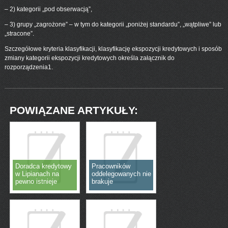
– 2) kategorii „pod obserwacją”,
– 3) grupy „zagrożone” – w tym do kategorii „poniżej standardu”, „wątpliwe” lub
„stracone”.
Szczegółowe kryteria klasyfikacji, klasyfikację ekspozycji kredytowych i sposób
zmiany kategorii ekspozycji kredytowych określa załącznik do
rozporządzenia1.
POWIĄZANE ARTYKUŁY:
Doradca kredytowy
Pracowników
w Lipianach na
oddelegowanych nie
pewno istnieje
brakuje