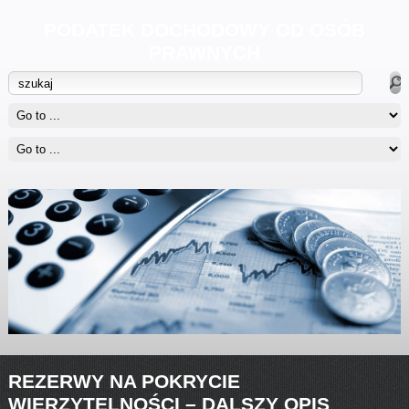
PODATEK DOCHODOWY OD OSÓB
PRAWNYCH
REZERWY NA POKRYCIE
WIERZYTELNOŚCI – DALSZY OPIS