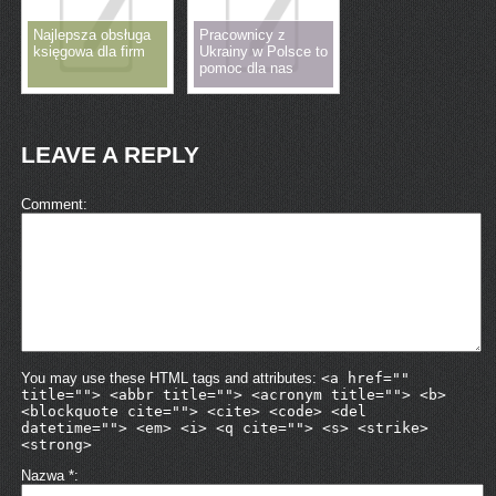
Najlepsza obsługa
Pracownicy z
księgowa dla firm
Ukrainy w Polsce to
pomoc dla nas
LEAVE A REPLY
Comment
You may use these HTML tags and attributes:
<a href=""
title=""> <abbr title=""> <acronym title=""> <b>
<blockquote cite=""> <cite> <code> <del
datetime=""> <em> <i> <q cite=""> <s> <strike>
<strong>
Nazwa
*