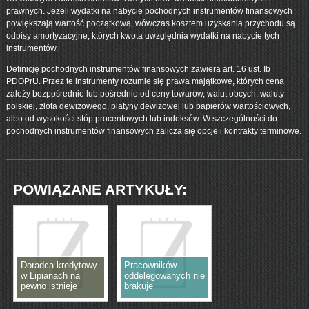
prawnych. Jeżeli wydatki na nabycie pochodnych instrumentów finansowych
powiększają wartość początkową, wówczas kosztem uzyskania przychodu są
odpisy amortyzacyjne, których kwota uwzględnia wydatki na nabycie tych
instrumentów.
Definicję pochodnych instrumentów finansowych zawiera art. 16 ust. Ib
PDOPrU. Przez te instrumenty rozumie się prawa majątkowe, których cena
zależy bezpośrednio lub pośrednio od ceny towarów, walut obcych, waluty
polskiej, złota dewizowego, platyny dewizowej lub papierów wartościowych,
albo od wysokości stóp procentowych lub indeksów. W szczególności do
pochodnych instrumentów finansowych zalicza się opcje i kontrakty terminowe.
POWIĄZANE ARTYKUŁY:
Doradca kredytowy
Pracowników
w Lipianach na
oddelegowanych nie
pewno istnieje
brakuje