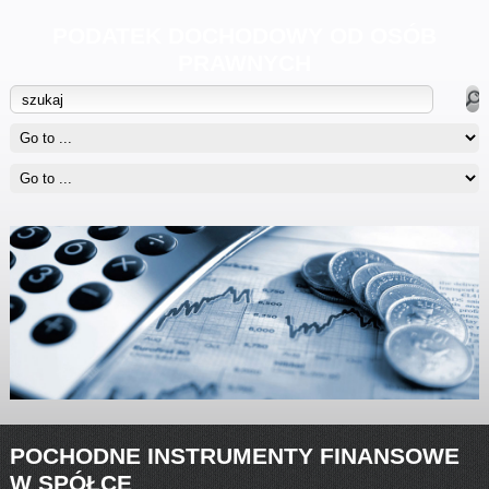
PODATEK DOCHODOWY OD OSÓB
PRAWNYCH
POCHODNE INSTRUMENTY FINANSOWE
W SPÓŁCE