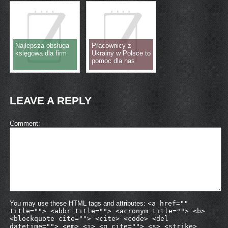
Najlepsza obsługa
Pracownicy z
księgowa dla firm
Ukrainy w Polsce to
pomoc dla nas
LEAVE A REPLY
Comment
You may use these HTML tags and attributes:
<a href=""
title=""> <abbr title=""> <acronym title=""> <b>
<blockquote cite=""> <cite> <code> <del
datetime=""> <em> <i> <q cite=""> <s> <strike>