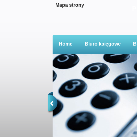
Mapa strony
P
Home
Biuro księgowe
B