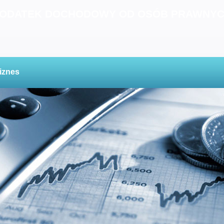
ODATEK DOCHODOWY OD OSÓB PRAWNY
iznes