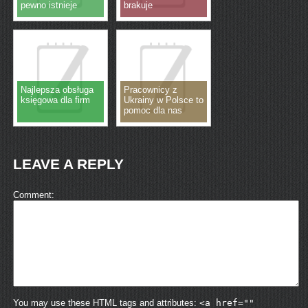
pewno istnieje
brakuje
Najlepsza obsługa
Pracownicy z
księgowa dla firm
Ukrainy w Polsce to
pomoc dla nas
LEAVE A REPLY
Comment
You may use these HTML tags and attributes:
<a href=""