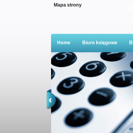
Mapa strony
P
Home
Biuro księgowe
B