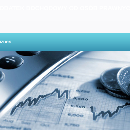
ODATEK DOCHODOWY OD OSÓB PRAWNY
iznes