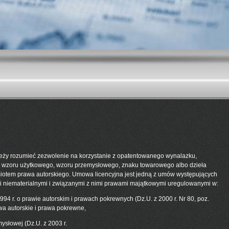
leży rozumieć zezwolenie na korzystanie z opatentowanego wynalazku,
 wzoru użytkowego, wzoru przemysłowego, znaku towarowego albo dzieła
otem prawa autorskiego. Umowa licencyjna jest jedną z umów występujących
i niematerialnymi i związanymi z nimi prawami majątkowymi uregulowanymi w:
1994 r. o prawie autorskim i prawach pokrewnych (Dz.U. z 2000 r. Nr 80, poz.
wa autorskie i prawa pokrewne,
ysłowej (Dz.U. z 2003 r.