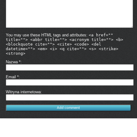
You may use these HTML tags and attributes:
<a href=""
title=""> <abbr title=""> <acronym title=""> <b>
<blockquote cite=""> <cite> <code> <del
datetime=""> <em> <i> <q cite=""> <s> <strike>
<strong>
Nazwa
*
Email
*
Witryna internetowa