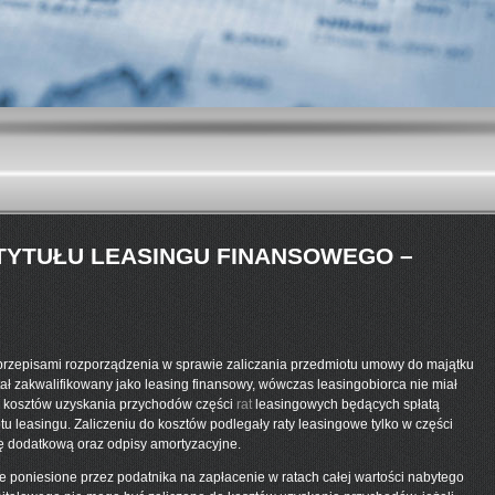
TYTUŁU LEASINGU FINANSOWEGO –
 przepisami rozporządzenia w sprawie zaliczania przedmiotu umowy do majątku
stał zakwalifikowany jako leasing finansowy, wówczas leasingobiorca nie miał
o kosztów uzyskania przychodów części
rat
leasingowych będących spłatą
tu leasingu. Zaliczeniu do kosztów podlegały raty leasingowe tylko w części
ę dodatkową oraz odpisy amortyzacyjne.
e poniesione przez podatnika na zapłacenie w ratach całej wartości nabytego