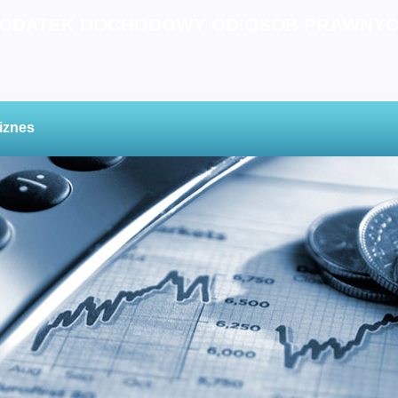
ODATEK DOCHODOWY OD OSÓB PRAWNY
iznes