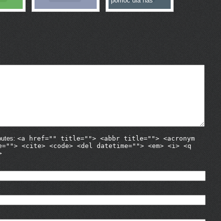
pomoc dla nas
butes:
<a href="" title=""> <abbr title=""> <acronym
e=""> <cite> <code> <del datetime=""> <em> <i> <q
>