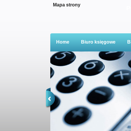
Mapa strony
P
Home
Biuro księgowe
B