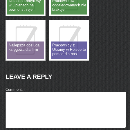
Doradca kredytowy
Pracowników
w Lipianach na
oddelegowanych nie
pewno istnieje
brakuje
Najlepsza obsługa
Pracownicy z
księgowa dla firm
Ukrainy w Polsce to
pomoc dla nas
LEAVE A REPLY
Comment