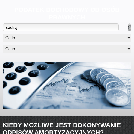
PODATEK DOCHODOWY OD OSÓB
PRAWNYCH
KIEDY MOŻLIWE JEST DOKONYWANIE
ODPISÓW AMORTYZACYJNYCH?