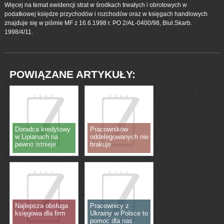
Więcej na temat ewidencji strat w środkach trwałych i obrotowych w
podatkowej księdze przychodów i rozchodów oraz w księgach handlowych
znajduje się w piśmie MF z 16.6.1998 r. PO 2/AŁ-0400/98, Biul.Skarb.
1998/4/11.
POWIĄZANE ARTYKUŁY:
Doradca kredytowy
Pracowników
w Lipianach na
oddelegowanych nie
pewno istnieje
brakuje
Najlepsza obsługa
Pracownicy z
księgowa dla firm
Ukrainy w Polsce to
pomoc dla nas