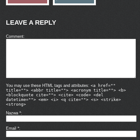
LEAVE A REPLY
Comment
You may use these HTML tags and attributes:
<a href=""
title=""> <abbr title=""> <acronym title=""> <b>
<blockquote cite=""> <cite> <code> <del
datetime=""> <em> <i> <q cite=""> <s> <strike>
<strong>
Nazwa
*
Email
*