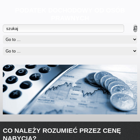
PODATEK DOCHODOWY OD OSÓB
PRAWNYCH
CO NALEŻY ROZUMIEĆ PRZEZ CENĘ
NABYCIA?