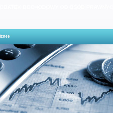
ODATEK DOCHODOWY OD OSÓB PRAWNY
iznes