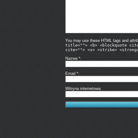
You may use these HTML tags and attri
title=""> <b> <blockquote cit
cite=""> <s> <strike> <strong
Nazwa
*
Email
*
Witryna internetowa