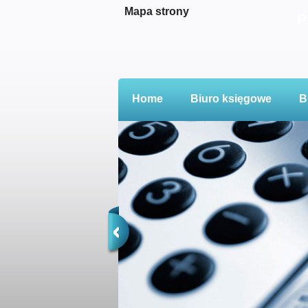
Mapa strony
P
Home
Biuro księgowe
B